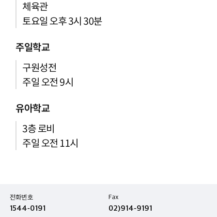
체육관
토요일 오후 3시 30분
주일학교
구원성전
주일 오전 9시
유아학교
3층 로비
주일 오전 11시
전화번호
Fax
1544-0191
02)914-9191