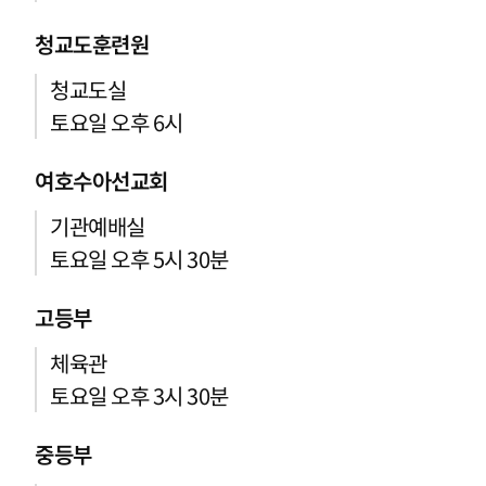
청교도훈련원
청교도실
토요일 오후 6시
여호수아선교회
기관예배실
토요일 오후 5시 30분
고등부
체육관
토요일 오후 3시 30분
중등부