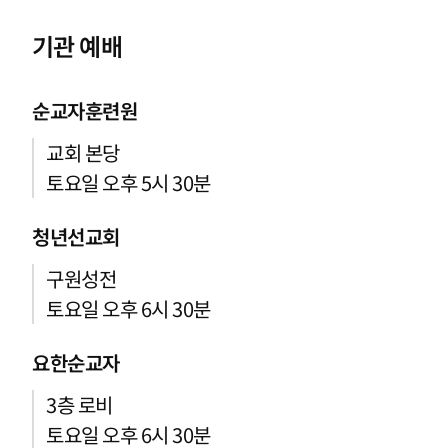
기관 예배
순교자훈련원
교회 본당
토요일 오후 5시 30분
청년선교회
구원성전
토요일 오후 6시 30분
요한순교자
3층 로비
토요일 오후 6시 30분