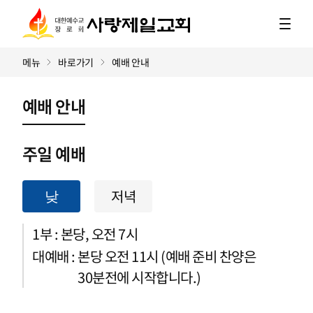
메뉴
바로가기
예배 안내
예배 안내
주일 예배
저녁
낮
1부 : 본당, 오전 7시
대예배 :
본당 오전 11시 (예배 준비 찬양은
30분전에 시작합니다.)